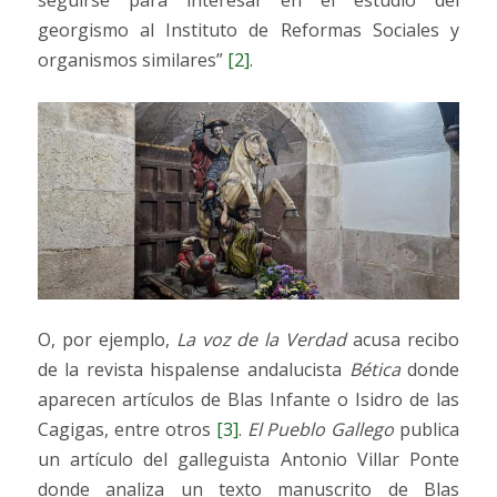
seguirse para interesar en el estudio del
georgismo al Instituto de Reformas Sociales y
organismos similares”
[2]
.
O, por ejemplo,
La voz de la Verdad
acusa recibo
de la revista hispalense andalucista
Bética
donde
aparecen artículos de Blas Infante o Isidro de las
Cagigas, entre otros
[3]
.
El Pueblo Gallego
publica
un artículo del galleguista Antonio Villar Ponte
donde analiza un texto manuscrito de Blas