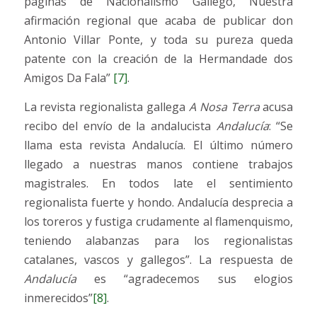
páginas de Nacionalismo Gallego, Nuestra
afirmación regional que acaba de publicar don
Antonio Villar Ponte, y toda su pureza queda
patente con la creación de la Hermandade dos
Amigos Da Fala”
[7]
.
La revista regionalista gallega
A Nosa Terra
acusa
recibo del envío de la andalucista
Andalucía
: “Se
llama esta revista Andalucía. El último número
llegado a nuestras manos contiene trabajos
magistrales. En todos late el sentimiento
regionalista fuerte y hondo. Andalucía desprecia a
los toreros y fustiga crudamente al flamenquismo,
teniendo alabanzas para los regionalistas
catalanes, vascos y gallegos”. La respuesta de
Andalucía
es “agradecemos sus elogios
inmerecidos”
[8]
.