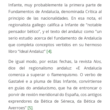
Infante, muy probablemente la primera parte de
Fundamentos de Andalucía, denominada Crítica al
principio de las nacionalidades. En esa nota, el
regionalista gallego califica a Infante de “notable
pensador bético”, y el texto del andaluz como “un
serio estudio acerca del fundamento de Andalucía
que completa conceptos vertidos en su hermoso
libro “Ideal Andaluz”
[4]
.
De igual modo, por estas fechas, la revista
Nos
,
dice del regionalismo andaluz: «E Andalucía
comenza a superar o flamenquismo. O verbo de
Gastalvé e a pluma de Blas Infante, convírtiense
en guías do andalucismo, que ha de entroncar o
porvir de rexión meridional do España, cos antigos
exprendores da Bética de Séneca, da Bética de
Averroes”
[5]
.