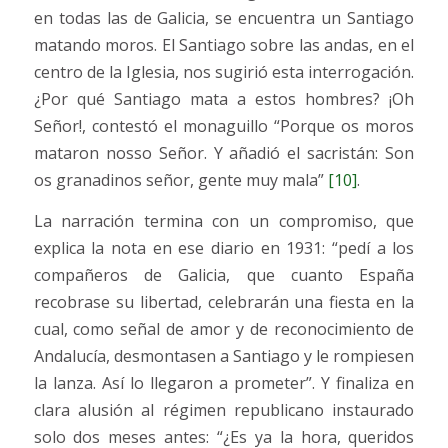
en todas las de Galicia, se encuentra un Santiago
matando moros. El Santiago sobre las andas, en el
centro de la Iglesia, nos sugirió esta interrogación.
¿Por qué Santiago mata a estos hombres? ¡Oh
Señor!, contestó el monaguillo “Porque os moros
mataron nosso Señor. Y añadió el sacristán: Son
os granadinos señor, gente muy mala”
[10]
.
La narración termina con un compromiso, que
explica la nota en ese diario en 1931: “pedí a los
compañeros de Galicia, que cuanto España
recobrase su libertad, celebrarán una fiesta en la
cual, como señal de amor y de reconocimiento de
Andalucía, desmontasen a Santiago y le rompiesen
la lanza. Así lo llegaron a prometer”. Y finaliza en
clara alusión al régimen republicano instaurado
solo dos meses antes: “¿Es ya la hora, queridos