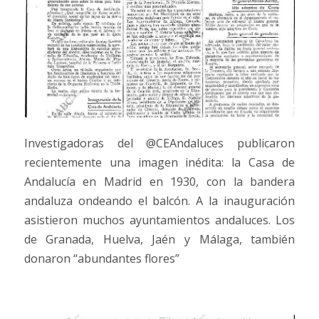
Investigadoras del @CEAndaluces publicaron
recientemente una imagen inédita: la Casa de
Andalucía en Madrid en 1930, con la bandera
andaluza ondeando el balcón. A la inauguración
asistieron muchos ayuntamientos andaluces. Los
de Granada, Huelva, Jaén y Málaga, también
donaron “abundantes flores”