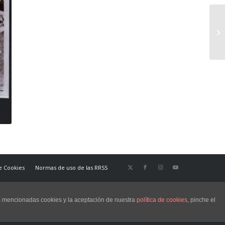
de Cookies
Normas de uso de las RRSS
as mencionadas cookies y la aceptación de nuestra
política de cookies
, pinche el