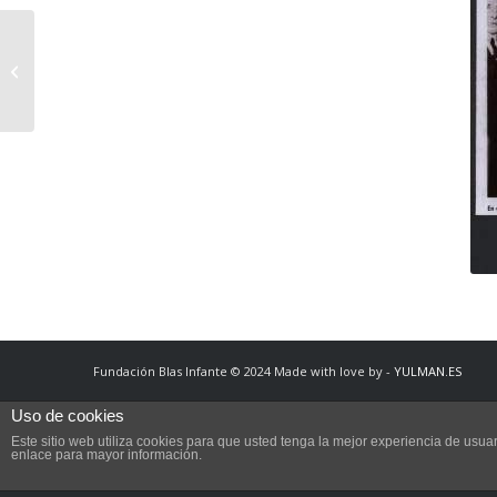
Intervención de
Antonio Manuel en el
Acto-Homenaje a Blas
Infante el 10 de...
Fundación Blas Infante © 2024 Made with love by -
YULMAN.ES
Uso de cookies
Este sitio web utiliza cookies para que usted tenga la mejor experiencia de us
enlace para mayor información.