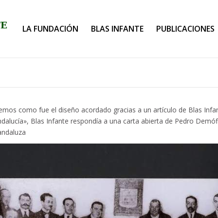
LA FUNDACIÓN
BLAS INFANTE
PUBLICACIONES
emos como fue el diseño acordado gracias a un artículo de Blas Infant
ndalucía», Blas Infante respondía a una carta abierta de Pedro Demó
andaluza