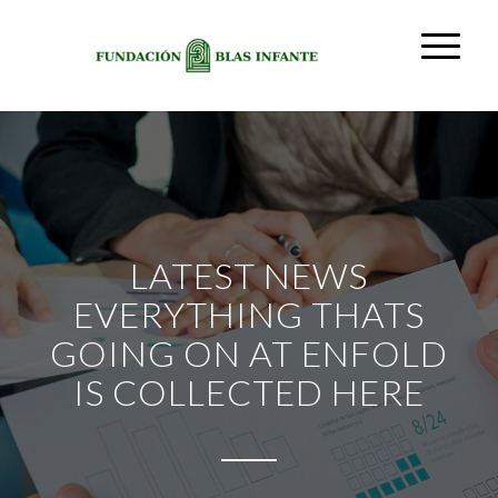
LATEST NEWS
EVERYTHING THATS
GOING ON AT ENFOLD
IS COLLECTED HERE