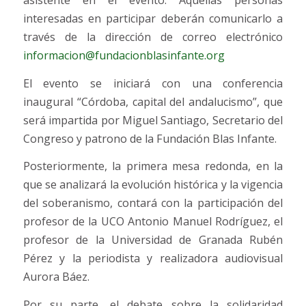
interesadas en participar deberán comunicarlo a
través de la dirección de correo electrónico
informacio
n@
fundacionblasinfante.org
El evento se iniciará con una conferencia
inaugural “Córdoba, capital del andalucismo”, que
será impartida por Miguel Santiago, Secretario del
Congreso y patrono de la Fundación Blas Infante.
Posteriormente, la primera mesa redonda, en la
que se analizará la evolución histórica y la vigencia
del soberanismo, contará con la participación del
profesor de la UCO Antonio Manuel Rodríguez, el
profesor de la Universidad de Granada Rubén
Pérez y la periodista y realizadora audiovisual
Aurora Báez.
Por su parte, el debate sobre la solidaridad