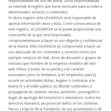
responsabilidad del uso del portal. Dicha responsabilidad
se extiende al registro que fuese necesario para acceder a
determinados servicios o contenidos.
En dicho registro el/la USUARIO/A será responsable de
aportar información veraz y lícita. Como consecuencia de
este registro, al USUARIO/A se le puede proporcionar una
contraseña de la que será responsable,
comprometiéndose a hacer un uso diligente y confidencial
de la misma. El/la USUARIO/A se compromete a hacer un
uso adecuado de los contenidos y servicios (como por
ejemplo servicios de chat, foros de discusión o grupos de
noticias) que Nombre de la empresa creadora del sitio
web ofrece a través de su portal y con carácter
enunciativo pero no limitativo, a no emplearlos para (i)
incurrir en actividades ilícitas, ilegales o contrarias a la
buena fe y al orden público; (ii) difundir contenidos o
propaganda de carácter racista, xenófobo, pornográfico-
ilegal, de apología del terrorismo o atentatorio contra los
derechos humanos; (iii) provocar daños en los sistemas
físicos y lógicos de la Fundación, de sus proveedores o de