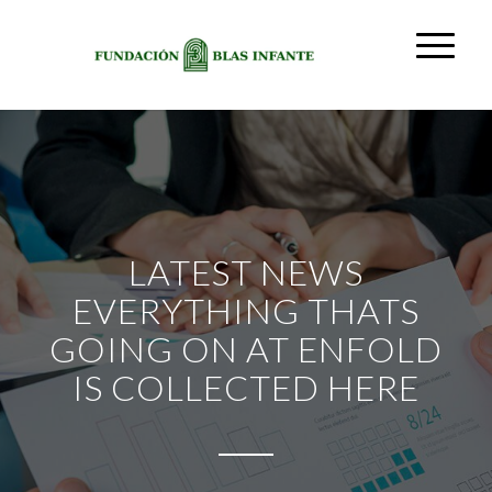
LATEST NEWS
EVERYTHING THATS
GOING ON AT ENFOLD
IS COLLECTED HERE