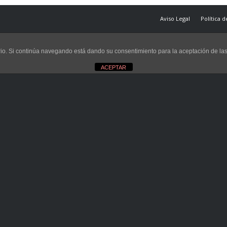
Aviso Legal
Política 
uario. Si continúa navegando está dando su consentimiento para la aceptación de l
ACEPTAR