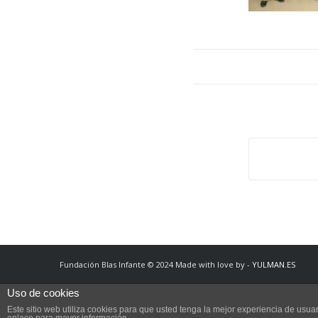
Fundación Blas Infante © 2024 Made with love by -
YULMAN.ES
Uso de cookies
Este sitio web utiliza cookies para que usted tenga la mejor experiencia de us