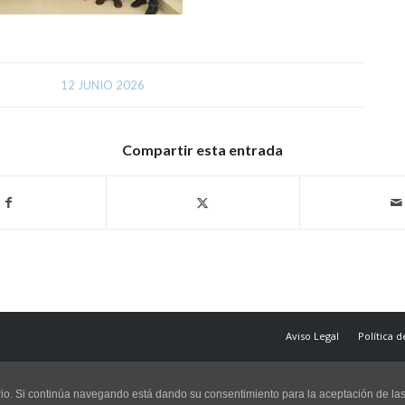
12 JUNIO 2026
Compartir esta entrada
Aviso Legal
Política 
uario. Si continúa navegando está dando su consentimiento para la aceptación de l