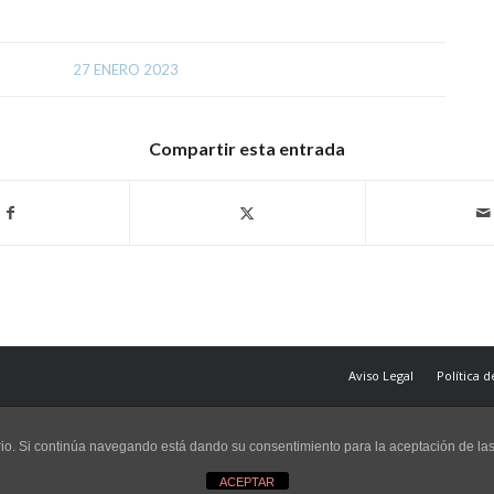
27 ENERO 2023
Compartir esta entrada
Aviso Legal
Política 
uario. Si continúa navegando está dando su consentimiento para la aceptación de l
ACEPTAR