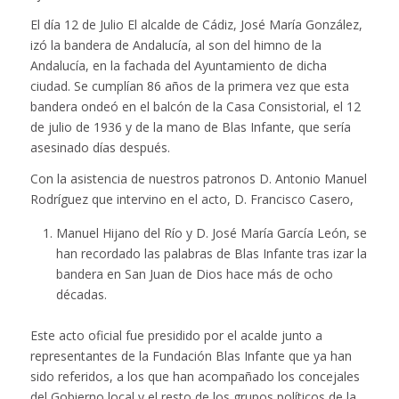
El día 12 de Julio El alcalde de Cádiz, José María González,
izó la bandera de Andalucía, al son del himno de la
Andalucía, en la fachada del Ayuntamiento de dicha
ciudad. Se cumplían 86 años de la primera vez que esta
bandera ondeó en el balcón de la Casa Consistorial, el 12
de julio de 1936 y de la mano de Blas Infante, que sería
asesinado días después.
Con la asistencia de nuestros patronos D. Antonio Manuel
Rodríguez que intervino en el acto, D. Francisco Casero,
Manuel Hijano del Río y D. José María García León, se
han recordado las palabras de Blas Infante tras izar la
bandera en San Juan de Dios hace más de ocho
décadas.
Este acto oficial fue presidido por el acalde junto a
representantes de la Fundación Blas Infante que ya han
sido referidos, a los que han acompañado los concejales
del Gobierno local y el resto de los grupos políticos de la