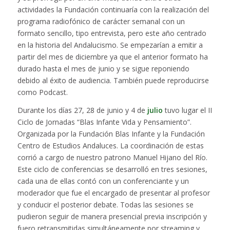
actividades la Fundación continuaría con la realización del
programa radiofónico de carácter semanal con un
formato sencillo, tipo entrevista, pero este año centrado
en la historia del Andalucismo. Se empezarían a emitir a
partir del mes de diciembre ya que el anterior formato ha
durado hasta el mes de junio y se sigue reponiendo
debido al éxito de audiencia. También puede reproducirse
como Podcast.
Durante los días 27, 28 de junio y 4 de
julio
tuvo lugar el II
Ciclo de Jornadas “Blas Infante Vida y Pensamiento”.
Organizada por la Fundación Blas Infante y la Fundación
Centro de Estudios Andaluces. La coordinación de estas
corrió a cargo de nuestro patrono Manuel Hijano del Río.
Este ciclo de conferencias se desarrolló en tres sesiones,
cada una de ellas contó con un conferenciante y un
moderador que fue el encargado de presentar al profesor
y conducir el posterior debate. Todas las sesiones se
pudieron seguir de manera presencial previa inscripción y
fuero retransmitidas simultáneamente por streaming y