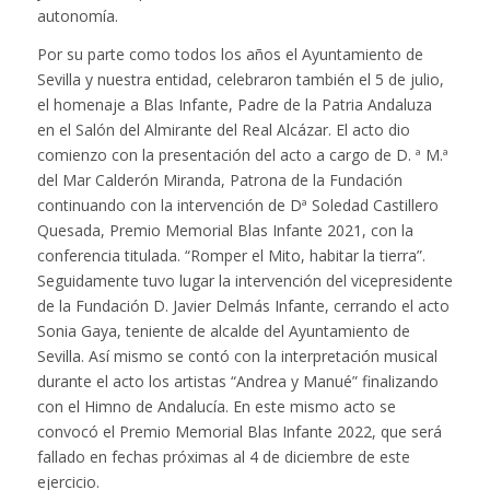
autonomía.
Por su parte como todos los años el Ayuntamiento de
Sevilla y nuestra entidad, celebraron también el 5 de julio,
el homenaje a Blas Infante, Padre de la Patria Andaluza
en el Salón del Almirante del Real Alcázar. El acto dio
comienzo con la presentación del acto a cargo de D. ª M.ª
del Mar Calderón Miranda, Patrona de la Fundación
continuando con la intervención de Dª Soledad Castillero
Quesada, Premio Memorial Blas Infante 2021, con la
conferencia titulada. “Romper el Mito, habitar la tierra”.
Seguidamente tuvo lugar la intervención del vicepresidente
de la Fundación D. Javier Delmás Infante, cerrando el acto
Sonia Gaya, teniente de alcalde del Ayuntamiento de
Sevilla. Así mismo se contó con la interpretación musical
durante el acto los artistas “Andrea y Manué” finalizando
con el Himno de Andalucía. En este mismo acto se
convocó el Premio Memorial Blas Infante 2022, que será
fallado en fechas próximas al 4 de diciembre de este
ejercicio.