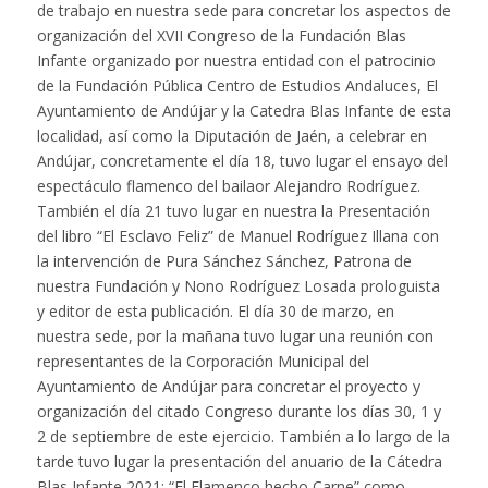
de trabajo en nuestra sede para concretar los aspectos de
organización del XVII Congreso de la Fundación Blas
Infante organizado por nuestra entidad con el patrocinio
de la Fundación Pública Centro de Estudios Andaluces, El
Ayuntamiento de Andújar y la Catedra Blas Infante de esta
localidad, así como la Diputación de Jaén, a celebrar en
Andújar, concretamente el día 18, tuvo lugar el ensayo del
espectáculo flamenco del bailaor Alejandro Rodríguez.
También el día 21 tuvo lugar en nuestra la Presentación
del libro “El Esclavo Feliz” de Manuel Rodríguez Illana con
la intervención de Pura Sánchez Sánchez, Patrona de
nuestra Fundación y Nono Rodríguez Losada prologuista
y editor de esta publicación. El día 30 de marzo, en
nuestra sede, por la mañana tuvo lugar una reunión con
representantes de la Corporación Municipal del
Ayuntamiento de Andújar para concretar el proyecto y
organización del citado Congreso durante los días 30, 1 y
2 de septiembre de este ejercicio. También a lo largo de la
tarde tuvo lugar la presentación del anuario de la Cátedra
Blas Infante 2021: “El Flamenco hecho Carne” como