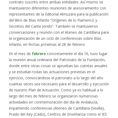
contrato suscrito entre ambas entidades. Así mismo se
mantuvieron diferentes reuniones de asesoramiento con
representantes de la Editorial Almuzara para la publicación
del libro de Blas Infante “Orígenes de lo Flamenco y
Secretos del Cante Jondo”. También se mantuvieron
conversaciones y reunión con el Ateneo de Cantillana para
la organización de un ciclo de conferencias sobre Blas
Infante, en fechas próximas al 28 de febrero.
En el mes de
febrero
concretamente el día 16, tuvo lugar
la reunión anual ordinaria del Patronato de la Fundación,
donde entre otras cosas se aprueban las cuentas anuales
y se estudian todas las actuaciones previstas en el
ejercicio, convocándose el patronato a lo largo del año
cuantas veces sea necesario para el desarrollo y ejecución
de nuestro Plan de Actuación. Como ya es habitual a lo
largo del mes de febrero se organizaron numerosas
actividades en conmemoración del día de Andalucía,
impartiendo conferencias (Ateneo de Cantillana (Sevilla),
Prado del Rey (Cádiz), Centros de Enseñanza como el IES