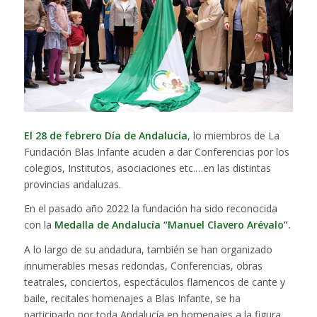
El 28 de febrero Día de Andalucía
, lo miembros de La
Fundación Blas Infante acuden a dar Conferencias por los
colegios, Institutos, asociaciones etc.…en las distintas
provincias andaluzas.
En el pasado año 2022 la fundación ha sido reconocida
con la
Medalla de Andalucía “Manuel Clavero Arévalo”.
A lo largo de su andadura, también se han organizado
innumerables mesas redondas, Conferencias, obras
teatrales, conciertos, espectáculos flamencos de cante y
baile, recitales homenajes a Blas Infante, se ha
participado por toda Andalucía en homenajes a la figura