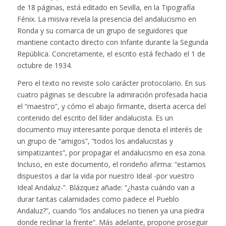
de 18 páginas, está editado en Sevilla, en la Tipografía
Fénix. La misiva revela la presencia del andalucismo en
Ronda y su comarca de un grupo de seguidores que
mantiene contacto directo con Infante durante la Segunda
República. Concretamente, el escrito está fechado el 1 de
octubre de 1934.
Pero el texto no reviste solo carácter protocolario. En sus
cuatro páginas se descubre la admiración profesada hacia
el “maestro”, y cómo el abajo firmante, diserta acerca del
contenido del escrito del líder andalucista. Es un
documento muy interesante porque denota el interés de
un grupo de “amigos”, “todos los andalucistas y
simpatizantes”, por propagar el andalucismo en esa zona.
Incluso, en este documento, el rondeño afirma: “estamos
dispuestos a dar la vida por nuestro Ideal -por vuestro
Ideal Andaluz-”. Blázquez añade: “¿hasta cuándo van a
durar tantas calamidades como padece el Pueblo
Andaluz?”, cuando “los andaluces no tienen ya una piedra
donde reclinar la frente”. Más adelante, propone proseguir