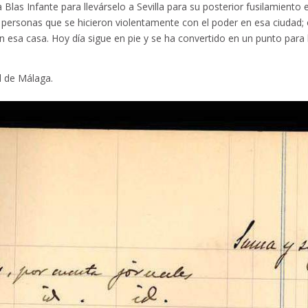
a Blas Infante para llevárselo a Sevilla para su posterior fusilamiento 
as personas que se hicieron violentamente con el poder en esa ciudad;
en esa casa. Hoy día sigue en pie y se ha convertido en un punto para l
d de Málaga.