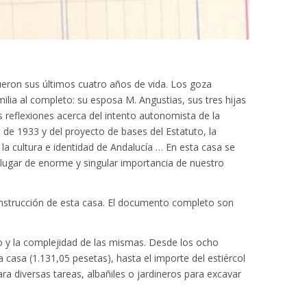
Fueron sus últimos cuatro años de vida. Los goza
milia al completo: su esposa M. Angustias, sus tres hijas
us reflexiones acerca del intento autonomista de la
de 1933 y del proyecto de bases del Estatuto, la
 la cultura e identidad de Andalucía … En esta casa se
 lugar de enorme y singular importancia de nuestro
onstrucción de esta casa. El documento completo son
io y la complejidad de las mismas. Desde los ocho
la casa (1.131,05 pesetas), hasta el importe del estiércol
 diversas tareas, albañiles o jardineros para excavar