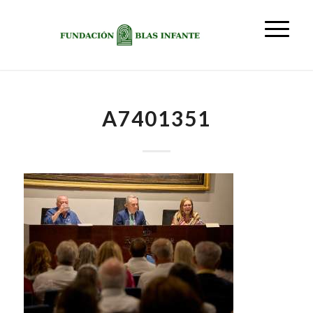
A7401351